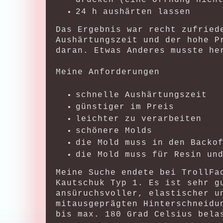
24 h aushärten lassen
Das Ergebnis war recht zufried
Aushärtungszeit und der hohe P
daran. Etwas Anderes musste he
Meine Anforderungen
schnelle Aushärtungszeit
günstiger im Preis
leichter zu verarbeiten
schönere Molds
die Mold muss in den Backo
die Mold muss für Resin un
Meine Suche endete bei TrollFa
Kautschuk Typ 1. Es ist sehr g
ansüruchsvoller, elastischer u
mitausgeprägten Hinterschneidu
bis max. 180 Grad Celsius bela