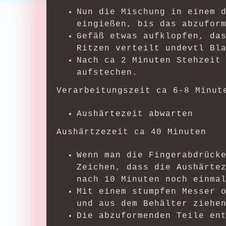
Nun die Mischung in einem 
eingießen, bis das abzufor
Gefäß etwas aufklopfen, da
Ritzen verteilt undevtl Bl
Nach ca 2 Minuten Stehzeit
aufstechen.
Verarbeitungszeit ca 6-8 Minut
Aushärtezeit abwarten
Aushärtzezeit ca 40 Minuten
Wenn man die Fingerabdrück
Zeichen, dass die Aushärte
nach 10 Minuten noch einma
Mit einem stumpfen Messer 
und aus dem Behälter ziehe
Die abzuformenden Teile en