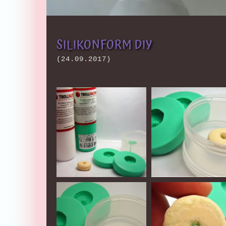
SILIKONFORM DIY
(
24.09.2017
)