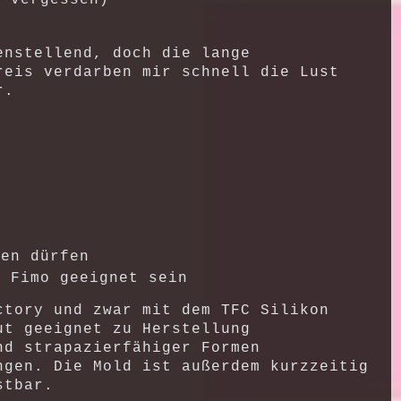
enstellend, doch die lange
reis verdarben mir schnell die Lust
r.
fen dürfen
d Fimo geeignet sein
ctory und zwar mit dem TFC Silikon
ut geeignet zu Herstellung
nd strapazierfähiger Formen
ngen. Die Mold ist außerdem kurzzeitig
stbar.