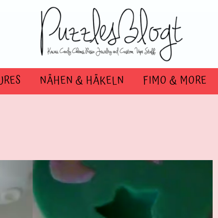
URES
NÄHEN & HÄKELN
FIMO & MORE