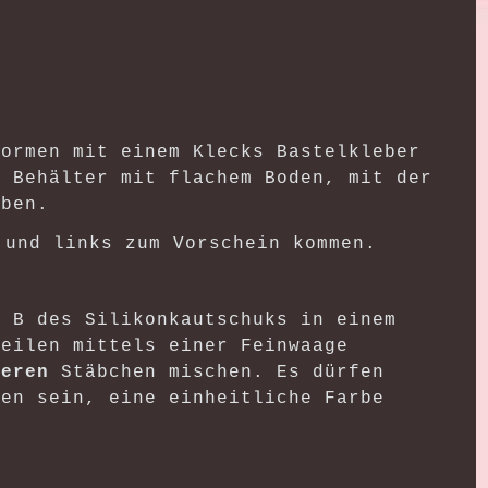
formen mit einem Klecks Bastelkleber
n
Behälter mit flachem Boden, mit der
eben.
 und links zum Vorschein kommen.
e B des Silikonkautschuks in einem
Teilen mittels einer Feinwaage
beren
Stäbchen mischen. Es dürfen
hen sein, eine einheitliche Farbe