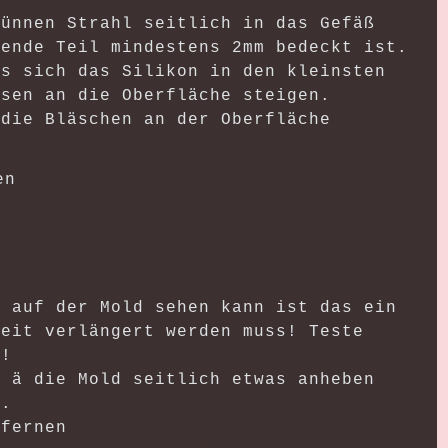
dünnen Strahl seitlich in das Gefäß
mende Teil mindestens 2mm bedeckt ist.
ss sich das Silikon in den kleinsten
asen an die Oberfläche steigen.
 die Bläschen an der Oberfläche
en
e auf der Mold sehen kann ist das ein
zeit verlängert werden muss! Teste
l!
o ä die Mold seitlich etwas anheben
n.
tfernen