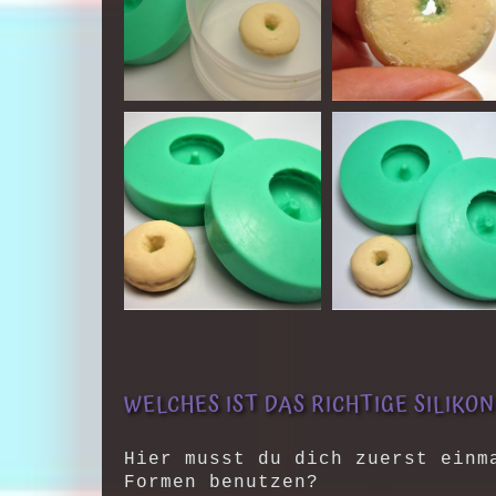
WELCHES IST DAS RICHTIGE SILIKON
Hier musst du dich zuerst einm
Formen benutzen?