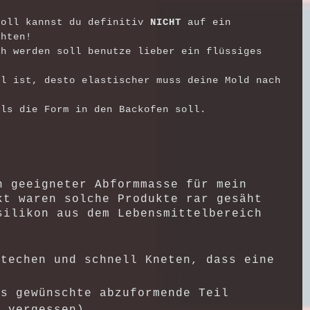
soll kannst du definitiv
NICHT
auf ein
chten!
ch werden soll benutze lieber ein flüssiges
il ist, desto elastischer muss deine Mold nach
lls die Form in den Backofen soll.
h geeigneter Abformmasse für mein
kt waren solche Produkte rar gesäht
silikon aus dem Lebensmittelbereich
stechen und schnell Kneten, dass eine
t
as gewünschte abzuformende Teil
t vergessen)