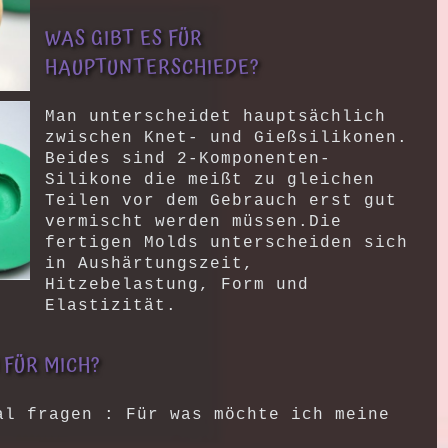
WAS GIBT ES FÜR
HAUPTUNTERSCHIEDE?
Man unterscheidet hauptsächlich
zwischen Knet- und Gießsilikonen.
Beides sind 2-Komponenten-
Silikone die meißt zu gleichen
Teilen vor dem Gebrauch erst gut
vermischt werden müssen.Die
fertigen Molds unterscheiden sich
in Aushärtungszeit,
Hitzebelastung, Form und
Elastizität.
 FÜR MICH?
al fragen : Für was möchte ich meine