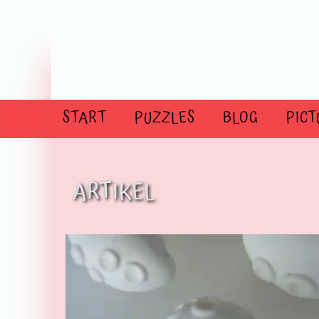
Direkt zum Inhalt
START
PUZZLES
BLOG
PICT
ARTIKEL