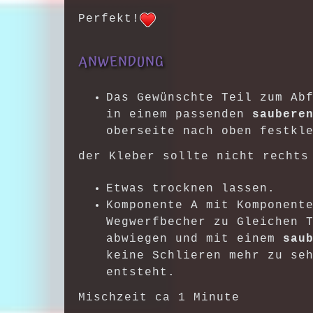
Perfekt!
ANWENDUNG
Das Gewünschte Teil zum Ab
in einem passenden
saubere
oberseite nach oben festkl
der Kleber sollte nicht rechts
Etwas trocknen lassen.
Komponente A mit Komponent
Wegwerfbecher zu Gleichen 
abwiegen und mit einem
sau
keine Schlieren mehr zu se
entsteht.
Mischzeit ca 1 Minute