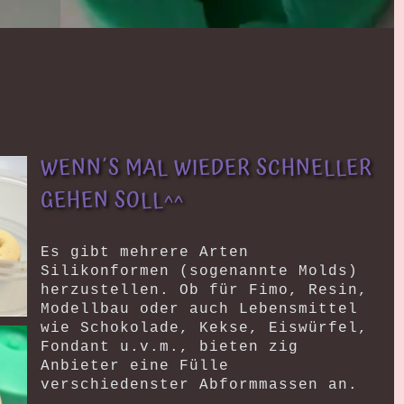
WENN´S MAL WIEDER SCHNELLER
GEHEN SOLL^^
Es gibt mehrere Arten
Silikonformen (sogenannte Molds)
herzustellen. Ob für Fimo, Resin,
Modellbau oder auch Lebensmittel
wie Schokolade, Kekse, Eiswürfel,
Fondant u.v.m., bieten zig
Anbieter eine Fülle
verschiedenster Abformmassen an.